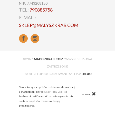
NIP: 7743208150
TEL:
790885758
E-MAIL:
SKLEP@MALYSZKRAB.COM
© 2026
MALYSZKRAB.COM
/ WSZYSTKIE PRAWA
ZASTRZEŻONE
PROJEKT I OPROGRAMOWANIE SKLEPU:
EBEXO
Strona korzysta z plików cookies w celu realizacji
usług i zgodnie z
Polityką Plików Cookies
zamknij
Możesz określić warunki przechowywania lub
dostępu do plików cookies w Twojej
przeglądarce.