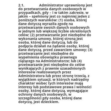
2.1. Administrator uprawniony jest
do przetwarzania danych osobowych w
przypadkach, gdy – i w takim zakresie, w
jakim – spełniony jest co najmniej jeden z
poniższych warunków: (1) osoba, której
dane dotyczą wyraziła zgodę na
przetwarzanie swoich danych osobowych
w jednym lub większej liczbie określonych
celów; (2) przetwarzanie jest niezbędne do
wykonania umowy, której stroną jest
osoba, której dane dotyczą, lub do
podjęcia działań na żądanie osoby, której
dane dotyczą, przed zawarciem umowy; (3)
przetwarzanie jest niezbędne do
wypełnienia obowiązku prawnego
ciążącego na Administratorze; lub (4)
przetwarzanie jest niezbędne do celów
wynikających z prawnie uzasadnionych
interesów realizowanych przez
Administratora lub przez stronę trzecią, z
wyjątkiem sytuacji, w których nadrzędny
charakter wobec tych interesów mają
interesy lub podstawowe prawa i wolności
osoby, której dane dotyczą, wymagające
ochrony danych osobowych, w
szczególności gdy osoba, której dane
dotyczą, jest dzieckiem.