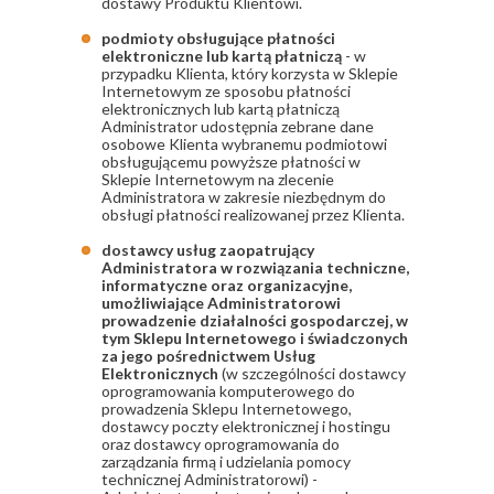
dostawy Produktu Klientowi.
podmioty obsługujące płatności
elektroniczne lub kartą płatniczą
- w
przypadku Klienta, który korzysta w Sklepie
Internetowym ze sposobu płatności
elektronicznych lub kartą płatniczą
Administrator udostępnia zebrane dane
osobowe Klienta wybranemu podmiotowi
obsługującemu powyższe płatności w
Sklepie Internetowym na zlecenie
Administratora w zakresie niezbędnym do
obsługi płatności realizowanej przez Klienta.
dostawcy usług zaopatrujący
Administratora w rozwiązania techniczne,
informatyczne oraz organizacyjne,
umożliwiające Administratorowi
prowadzenie działalności gospodarczej, w
tym Sklepu Internetowego i świadczonych
za jego pośrednictwem Usług
Elektronicznych
(w szczególności dostawcy
oprogramowania komputerowego do
prowadzenia Sklepu Internetowego,
dostawcy poczty elektronicznej i hostingu
oraz dostawcy oprogramowania do
zarządzania firmą i udzielania pomocy
technicznej Administratorowi) -