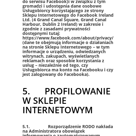
do serwisu Facebook)i w związku z tym
gromadzi i udostępnia dane osobowe
Usługobiorcy korzystającego ze strony
Sklepu Internetowego do Facebook Ireland
Ltd. (4 Grand Canal Square, Grand Canal
Harbour, Dublin 2 Ireland) w zakresie i
zgodnie z zasadami prywatności
dostępnymi tutaj:
https://www.facebook.com/about/privacy/
(dane te obejmują informacje o działaniach
na stronie Sklepu Internetowego – w tym
informacje o urządzeniu, odwiedzanych
witrynach, zakupach, wyświetlanych
reklamach oraz sposobie korzystania z
usług – niezależnie od tego, czy
Usługobiorca ma konto na Facebooku i czy
jest zalogowany do Facebooka).
5. PROFILOWANIE
W SKLEPIE
INTERNETOWYM
5.1. Rozporządzenie RODO nakłada
na Administratora obowiązek
informowania o zautomatyzowanym