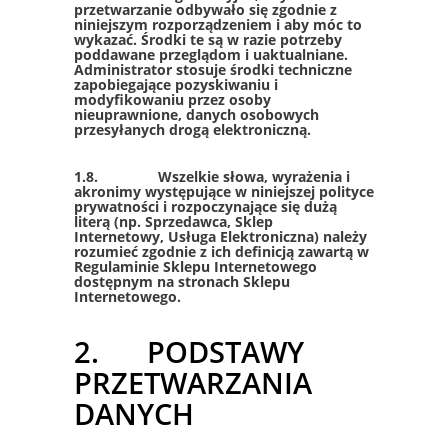
przetwarzanie odbywało się zgodnie z
niniejszym rozporządzeniem i aby móc to
wykazać. Środki te są w razie potrzeby
poddawane przeglądom i uaktualniane.
Administrator stosuje środki techniczne
zapobiegające pozyskiwaniu i
modyfikowaniu przez osoby
nieuprawnione, danych osobowych
przesyłanych drogą elektroniczną.
1.8. Wszelkie słowa, wyrażenia i
akronimy występujące w niniejszej polityce
prywatności i rozpoczynające się dużą
literą (np. Sprzedawca, Sklep
Internetowy, Usługa Elektroniczna) należy
rozumieć zgodnie z ich definicją zawartą w
Regulaminie Sklepu Internetowego
dostępnym na stronach Sklepu
Internetowego.
2. PODSTAWY
PRZETWARZANIA
DANYCH