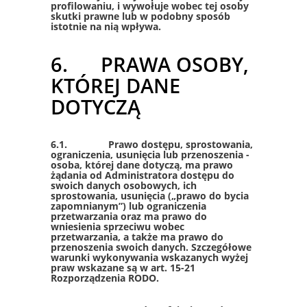
profilowaniu, i wywołuje wobec tej osoby
skutki prawne lub w podobny sposób
istotnie na nią wpływa.
6. PRAWA OSOBY,
KTÓREJ DANE
DOTYCZĄ
6.1. Prawo dostępu, sprostowania,
ograniczenia, usunięcia lub przenoszenia -
osoba, której dane dotyczą, ma prawo
żądania od Administratora dostępu do
swoich danych osobowych, ich
sprostowania, usunięcia („prawo do bycia
zapomnianym”) lub ograniczenia
przetwarzania oraz ma prawo do
wniesienia sprzeciwu wobec
przetwarzania, a także ma prawo do
przenoszenia swoich danych. Szczegółowe
warunki wykonywania wskazanych wyżej
praw wskazane są w art. 15-21
Rozporządzenia RODO.