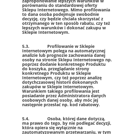
zaproponowanie lepszych warunków w
porównaniu do standardowej oferty
Sklepu Internetowego. Mimo profilowania
to dana osoba podejmuje swobodnie
decyzję, czy będzie chciała skorzystać z
otrzymanego w ten sposób rabatu, czy też
lepszych warunków i dokonać zakupu w
Sklepie Internetowym.
5.3. Profilowanie w Sklepie
Internetowym polega na automatycznej
analizie lub prognozie zachowania danej
osoby na stronie Sklepu Internetowego np.
poprzez dodanie konkretnego Produktu
do koszyka, przeglądanie strony
konkretnego Produktu w Sklepie
Internetowym, czy też poprzez analizę
dotychczasowej historii dokonanych
zakupów w Sklepie Internetowym.
Warunkiem takiego profilowania jest
posiadanie przez Administratora danych
osobowych danej osoby, aby móc jej
następnie przesłać np. kod rabatowy.
5.4. Osoba, której dane dotyczą,
ma prawo do tego, by nie podlegać decyzji,
która opiera się wyłącznie na
zautomatyzowanym przetwarzaniu, w tym