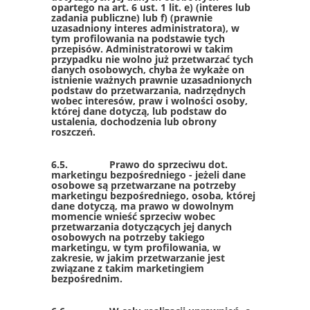
opartego na art. 6 ust. 1 lit. e) (interes lub
zadania publiczne) lub f) (prawnie
uzasadniony interes administratora), w
tym profilowania na podstawie tych
przepisów. Administratorowi w takim
przypadku nie wolno już przetwarzać tych
danych osobowych, chyba że wykaże on
istnienie ważnych prawnie uzasadnionych
podstaw do przetwarzania, nadrzędnych
wobec interesów, praw i wolności osoby,
której dane dotyczą, lub podstaw do
ustalenia, dochodzenia lub obrony
roszczeń.
6.5. Prawo do sprzeciwu dot.
marketingu bezpośredniego - jeżeli dane
osobowe są przetwarzane na potrzeby
marketingu bezpośredniego, osoba, której
dane dotyczą, ma prawo w dowolnym
momencie wnieść sprzeciw wobec
przetwarzania dotyczących jej danych
osobowych na potrzeby takiego
marketingu, w tym profilowania, w
zakresie, w jakim przetwarzanie jest
związane z takim marketingiem
bezpośrednim.