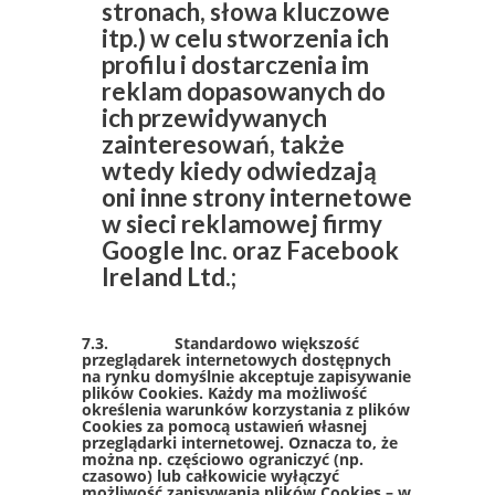
stronach, słowa kluczowe
itp.) w celu stworzenia ich
profilu i dostarczenia im
reklam dopasowanych do
ich przewidywanych
zainteresowań, także
wtedy kiedy odwiedzają
oni inne strony internetowe
w sieci reklamowej firmy
Google Inc. oraz Facebook
Ireland Ltd.;
7.3. Standardowo większość
przeglądarek internetowych dostępnych
na rynku domyślnie akceptuje zapisywanie
plików Cookies. Każdy ma możliwość
określenia warunków korzystania z plików
Cookies za pomocą ustawień własnej
przeglądarki internetowej. Oznacza to, że
można np. częściowo ograniczyć (np.
czasowo) lub całkowicie wyłączyć
możliwość zapisywania plików Cookies – w