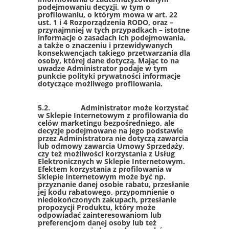
podejmowaniu decyzji, w tym o
profilowaniu, o którym mowa w art. 22
ust. 1 i 4 Rozporządzenia RODO, oraz –
przynajmniej w tych przypadkach – istotne
informacje o zasadach ich podejmowania,
a także o znaczeniu i przewidywanych
konsekwencjach takiego przetwarzania dla
osoby, której dane dotyczą. Mając to na
uwadze Administrator podaje w tym
punkcie polityki prywatności informacje
dotyczące możliwego profilowania.
5.2. Administrator może korzystać
w Sklepie Internetowym z profilowania do
celów marketingu bezpośredniego, ale
decyzje podejmowane na jego podstawie
przez Administratora nie dotyczą zawarcia
lub odmowy zawarcia Umowy Sprzedaży,
czy też możliwości korzystania z Usług
Elektronicznych w Sklepie Internetowym.
Efektem korzystania z profilowania w
Sklepie Internetowym może być np.
przyznanie danej osobie rabatu, przesłanie
jej kodu rabatowego, przypomnienie o
niedokończonych zakupach, przesłanie
propozycji Produktu, który może
odpowiadać zainteresowaniom lub
preferencjom danej osoby lub też