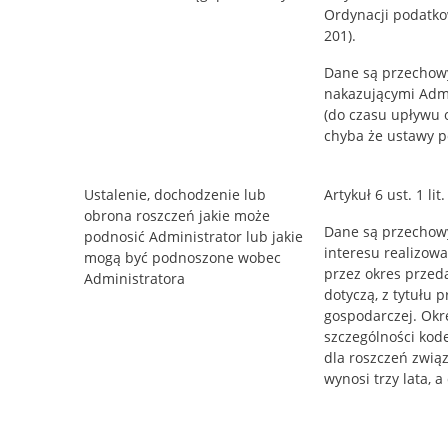
Ordynacji podatkowe
201).
Dane są przechow
nakazującymi Adm
(do czasu upływu
chyba że ustawy p
Ustalenie, dochodzenie lub
Artykuł 6 ust. 1 l
obrona roszczeń jakie może
Dane są przechowy
podnosić Administrator lub jakie
interesu realizowa
mogą być podnoszone wobec
przez okres przed
Administratora
dotyczą, z tytułu 
gospodarczej. Okr
szczególności kod
dla roszczeń zwią
wynosi trzy lata, 