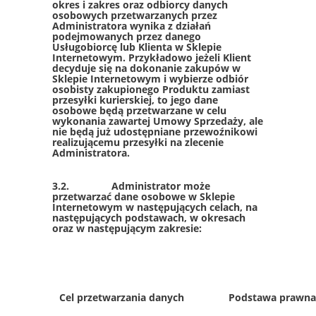
okres i zakres oraz odbiorcy danych
osobowych przetwarzanych przez
Administratora wynika z działań
podejmowanych przez danego
Usługobiorcę lub Klienta w Sklepie
Internetowym. Przykładowo jeżeli Klient
decyduje się na dokonanie zakupów w
Sklepie Internetowym i wybierze odbiór
osobisty zakupionego Produktu zamiast
przesyłki kurierskiej, to jego dane
osobowe będą przetwarzane w celu
wykonania zawartej Umowy Sprzedaży, ale
nie będą już udostępniane przewoźnikowi
realizującemu przesyłki na zlecenie
Administratora.
3.2. Administrator może
przetwarzać dane osobowe w Sklepie
Internetowym w następujących celach, na
następujących podstawach, w okresach
oraz w następującym zakresie:
Cel przetwarzania danych
Podstawa prawna 