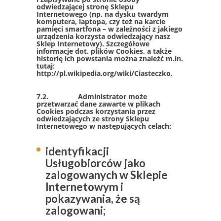
odwiedzającej stronę Sklepu
Internetowego (np. na dysku twardym
komputera, laptopa, czy też na karcie
pamięci smartfona – w zależności z jakiego
urządzenia korzysta odwiedzający nasz
Sklep Internetowy). Szczegółowe
informacje dot. plików Cookies, a także
historię ich powstania można znaleźć m.in.
tutaj:
http://pl.wikipedia.org/wiki/Ciasteczko.
7.2. Administrator może
przetwarzać dane zawarte w plikach
Cookies podczas korzystania przez
odwiedzających ze strony Sklepu
Internetowego w następujących celach:
identyfikacji
Usługobiorców jako
zalogowanych w Sklepie
Internetowym i
pokazywania, że są
zalogowani;