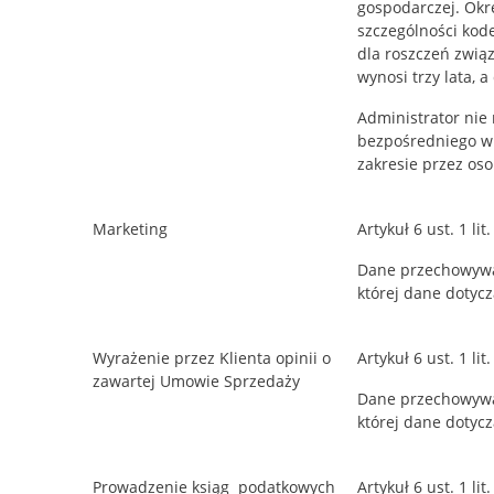
gospodarczej. Okr
szczególności kod
dla roszczeń zwią
wynosi trzy lata, 
Administrator nie
bezpośredniego w
zakresie przez oso
Marketing
Artykuł 6 ust. 1 l
Dane przechowywa
której dane dotycz
Wyrażenie przez Klienta opinii o
Artykuł 6 ust. 1 l
zawartej Umowie Sprzedaży
Dane przechowywa
której dane dotycz
Prowadzenie ksiąg podatkowych
Artykuł 6 ust. 1 li