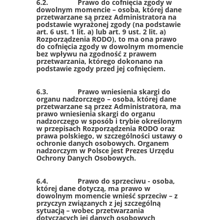
6.2. Prawo do cofnięcia zgody w
dowolnym momencie – osoba, której dane
przetwarzane są przez Administratora na
podstawie wyrażonej zgody (na podstawie
art. 6 ust. 1 lit. a) lub art. 9 ust. 2 lit. a)
Rozporządzenia RODO), to ma ona prawo
do cofnięcia zgody w dowolnym momencie
bez wpływu na zgodność z prawem
przetwarzania, którego dokonano na
podstawie zgody przed jej cofnięciem.
6.3. Prawo wniesienia skargi do
organu nadzorczego – osoba, której dane
przetwarzane są przez Administratora, ma
prawo wniesienia skargi do organu
nadzorczego w sposób i trybie określonym
w przepisach Rozporządzenia RODO oraz
prawa polskiego, w szczególności ustawy o
ochronie danych osobowych. Organem
nadzorczym w Polsce jest Prezes Urzędu
Ochrony Danych Osobowych.
6.4. Prawo do sprzeciwu - osoba,
której dane dotyczą, ma prawo w
dowolnym momencie wnieść sprzeciw – z
przyczyn związanych z jej szczególną
sytuacją – wobec przetwarzania
dotyczących jej danych osobowych