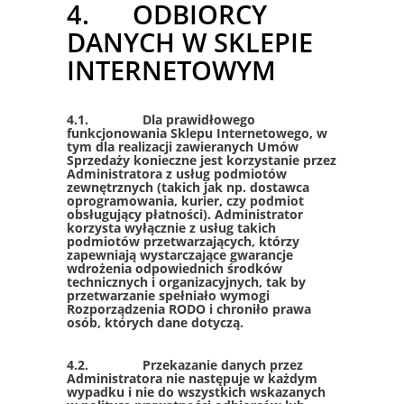
4. ODBIORCY
DANYCH W SKLEPIE
INTERNETOWYM
4.1. Dla prawidłowego
funkcjonowania Sklepu Internetowego, w
tym dla realizacji zawieranych Umów
Sprzedaży konieczne jest korzystanie przez
Administratora z usług podmiotów
zewnętrznych (takich jak np. dostawca
oprogramowania, kurier, czy podmiot
obsługujący płatności). Administrator
korzysta wyłącznie z usług takich
podmiotów przetwarzających, którzy
zapewniają wystarczające gwarancje
wdrożenia odpowiednich środków
technicznych i organizacyjnych, tak by
przetwarzanie spełniało wymogi
Rozporządzenia RODO i chroniło prawa
osób, których dane dotyczą.
4.2. Przekazanie danych przez
Administratora nie następuje w każdym
wypadku i nie do wszystkich wskazanych