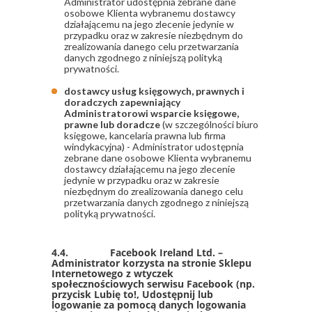
Administrator udostępnia zebrane dane
osobowe Klienta wybranemu dostawcy
działającemu na jego zlecenie jedynie w
przypadku oraz w zakresie niezbędnym do
zrealizowania danego celu przetwarzania
danych zgodnego z niniejszą polityką
prywatności.
dostawcy usług księgowych, prawnych i
doradczych zapewniający
Administratorowi wsparcie księgowe,
prawne lub doradcze
(w szczególności biuro
księgowe, kancelaria prawna lub firma
windykacyjna) - Administrator udostępnia
zebrane dane osobowe Klienta wybranemu
dostawcy działającemu na jego zlecenie
jedynie w przypadku oraz w zakresie
niezbędnym do zrealizowania danego celu
przetwarzania danych zgodnego z niniejszą
polityką prywatności.
4.4. Facebook Ireland Ltd. –
Administrator korzysta na stronie Sklepu
Internetowego z wtyczek
społecznościowych serwisu Facebook (np.
przycisk Lubię to!, Udostępnij lub
logowanie za pomocą danych logowania