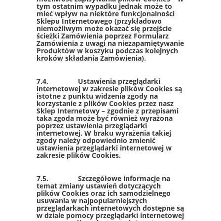
tym ostatnim wypadku jednak może to
mieć wpływ na niektóre funkcjonalności
Sklepu Internetowego (przykładowo
niemożliwym może okazać się przejście
ścieżki Zamówienia poprzez Formularz
Zamówienia z uwagi na niezapamiętywanie
Produktów w koszyku podczas kolejnych
kroków składania Zamówienia).
7.4. Ustawienia przeglądarki
internetowej w zakresie plików Cookies są
istotne z punktu widzenia zgody na
korzystanie z plików Cookies przez nasz
Sklep Internetowy – zgodnie z przepisami
taka zgoda może być również wyrażona
poprzez ustawienia przeglądarki
internetowej. W braku wyrażenia takiej
zgody należy odpowiednio zmienić
ustawienia przeglądarki internetowej w
zakresie plików Cookies.
7.5. Szczegółowe informacje na
temat zmiany ustawień dotyczących
plików Cookies oraz ich samodzielnego
usuwania w najpopularniejszych
przeglądarkach internetowych dostępne są
w dziale pomocy przeglądarki internetowej