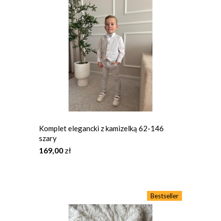
Komplet elegancki z kamizelką 62-146
szary
169,00
zł
Bestseller