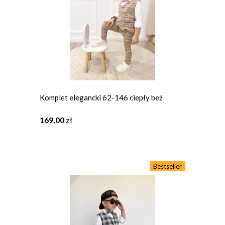
Komplet elegancki 62-146 ciepły beż
169,00
zł
Bestseller