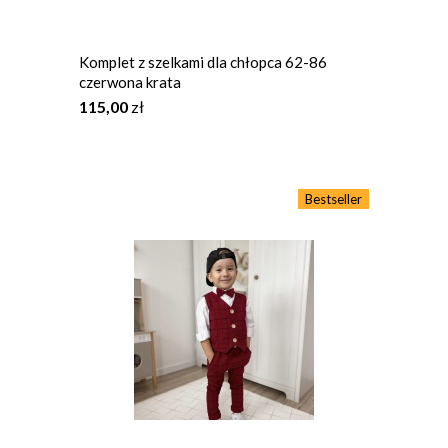
Komplet z szelkami dla chłopca 62-86
czerwona krata
115,00
zł
Bestseller