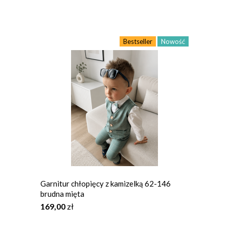
Bestseller
Nowość
Garnitur chłopięcy z kamizelką 62-146
brudna mięta
169,00
zł