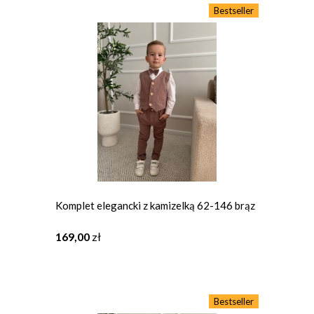
Bestseller
Komplet elegancki z kamizelką 62-146 brąz
169,00
zł
Bestseller