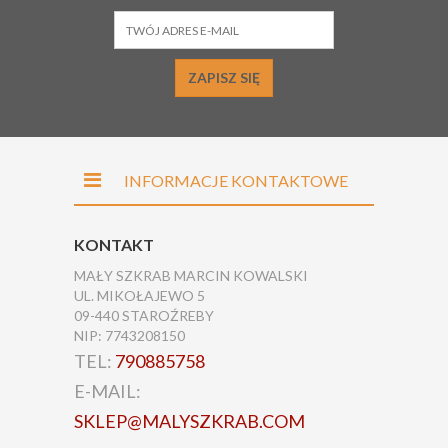
ZAPISZ SIĘ
INFORMACJE KONTAKTOWE
KONTAKT
MAŁY SZKRAB MARCIN KOWALSKI
UL. MIKOŁAJEWO 5
09-440 STAROŹREBY
NIP: 7743208150
TEL:
790885758
E-MAIL:
SKLEP@MALYSZKRAB.COM