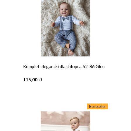
Komplet elegancki dla chłopca 62-86 Glen
115,00
zł
Bestseller