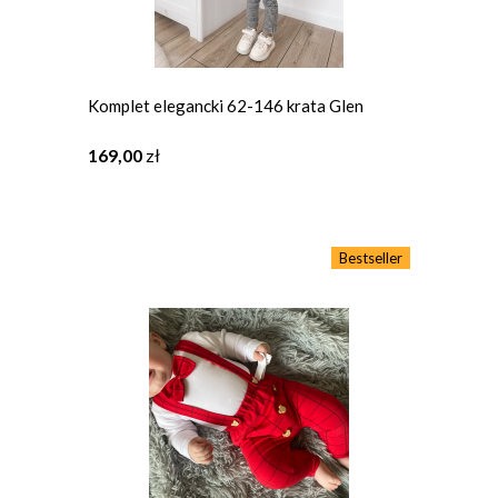
Komplet elegancki 62-146 krata Glen
169,00
zł
Bestseller