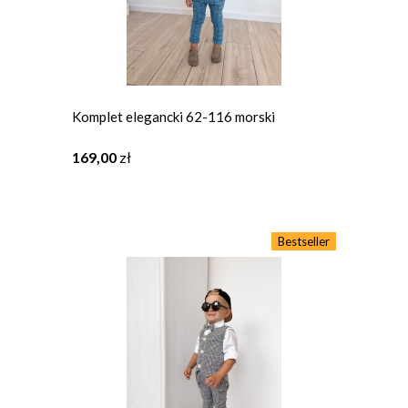
Komplet elegancki 62-116 morski
169,00
zł
Bestseller