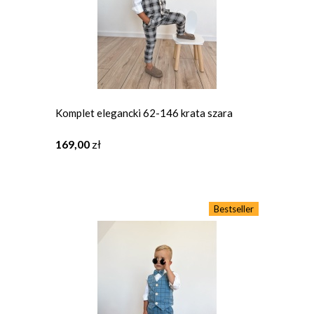
Komplet elegancki 62-146 krata szara
169,00
zł
Bestseller