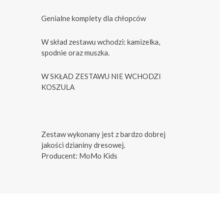
Genialne komplety dla chłopców
W skład zestawu wchodzi: kamizelka,
spodnie oraz muszka.
W SKŁAD ZESTAWU NIE WCHODZI
KOSZULA
Zestaw wykonany jest z bardzo dobrej
jakości dzianiny dresowej.
Producent: MoMo Kids