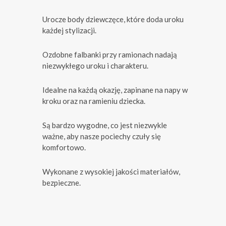
Urocze body dziewczęce, które doda uroku
każdej stylizacji.
Ozdobne falbanki przy ramionach nadają
niezwykłego uroku i charakteru.
Idealne na każdą okazję, zapinane na napy w
kroku oraz na ramieniu dziecka.
Są bardzo wygodne, co jest niezwykle
ważne, aby nasze pociechy czuły się
komfortowo.
Wykonane z wysokiej jakości materiałów,
bezpieczne.