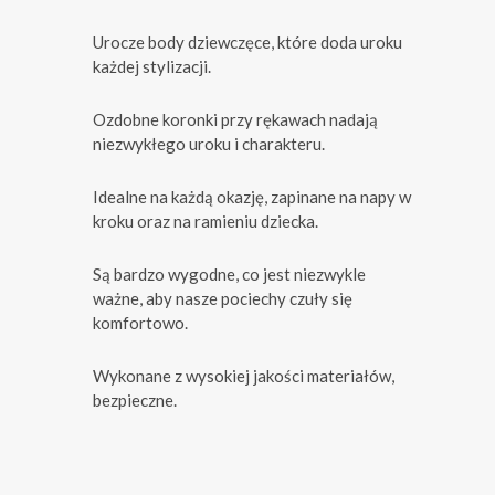
Urocze body dziewczęce, które doda uroku
każdej stylizacji.
Ozdobne koronki przy rękawach nadają
niezwykłego uroku i charakteru.
Idealne na każdą okazję, zapinane na napy w
kroku oraz na ramieniu dziecka.
Są bardzo wygodne, co jest niezwykle
ważne, aby nasze pociechy czuły się
komfortowo.
Wykonane z wysokiej jakości materiałów,
bezpieczne.