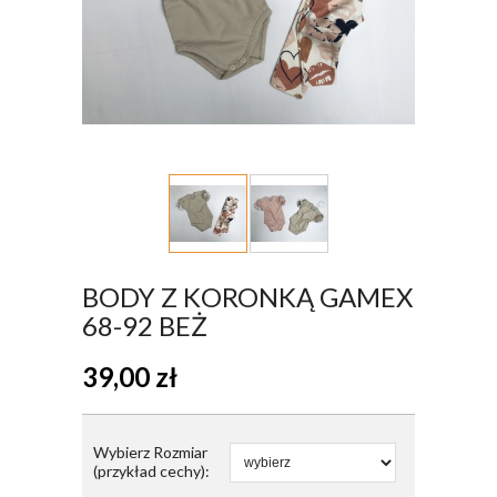
BODY Z KORONKĄ GAMEX
68-92 BEŻ
39,00
zł
Wybierz Rozmiar
(przykład cechy):