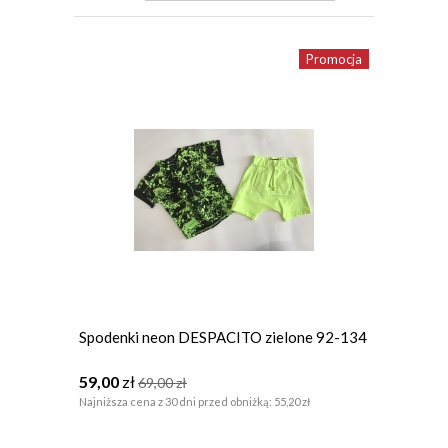
Promocja
Spodenki neon DESPACITO zielone 92-134
59,00
zł
69,00
zł
Najniższa cena z 30 dni przed obniżką:
55,20 zł