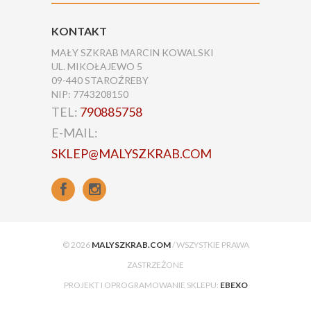
KONTAKT
MAŁY SZKRAB MARCIN KOWALSKI
UL. MIKOŁAJEWO 5
09-440 STAROŹREBY
NIP: 7743208150
TEL:
790885758
E-MAIL:
SKLEP@MALYSZKRAB.COM
© 2026
MALYSZKRAB.COM
/ WSZYSTKIE PRAWA
ZASTRZEŻONE
PROJEKT I OPROGRAMOWANIE SKLEPU:
EBEXO