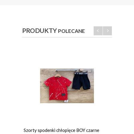
PRODUKTY
POLECANE
Szorty spodenki chłopięce BOY czarne
Komplet