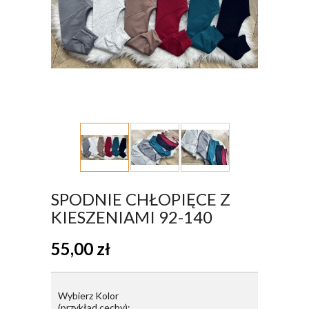
SPODNIE CHŁOPIĘCE Z
KIESZENIAMI 92-140
55,00
zł
Wybierz Kolor
(przykład cechy):