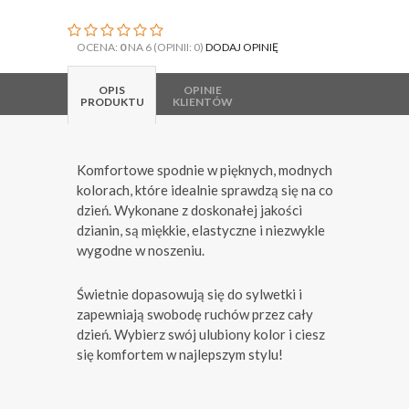
OCENA:
0
NA 6 (OPINII: 0)
DODAJ OPINIĘ
OPIS
OPINIE
PRODUKTU
KLIENTÓW
Komfortowe spodnie w pięknych, modnych
kolorach, które idealnie sprawdzą się na co
dzień. Wykonane z doskonałej jakości
dzianin, są miękkie, elastyczne i niezwykle
wygodne w noszeniu.
Świetnie dopasowują się do sylwetki i
zapewniają swobodę ruchów przez cały
dzień. Wybierz swój ulubiony kolor i ciesz
się komfortem w najlepszym stylu!