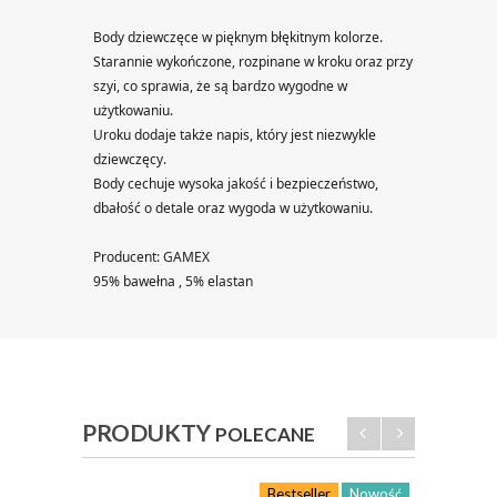
Body dziewczęce w pięknym błękitnym kolorze.
Starannie wykończone, rozpinane w kroku oraz przy 
szyi, co sprawia, że są bardzo wygodne w 
użytkowaniu.
Uroku dodaje także napis, który jest niezwykle 
dziewczęcy.
Body cechuje wysoka jakość i bezpieczeństwo, 
dbałość o detale oraz wygoda w użytkowaniu.
Producent: GAMEX
95% bawełna , 5% elastan
PRODUKTY
POLECANE
Bestseller
Nowość