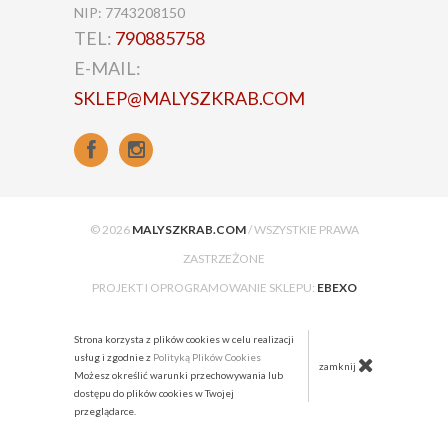
NIP: 7743208150
TEL:
790885758
E-MAIL:
SKLEP@MALYSZKRAB.COM
© 2026
MALYSZKRAB.COM
/ WSZYSTKIE PRAWA
ZASTRZEŻONE
PROJEKT I OPROGRAMOWANIE SKLEPU:
EBEXO
Strona korzysta z plików cookies w celu realizacji
usług i zgodnie z
Polityką Plików Cookies
zamknij
Możesz określić warunki przechowywania lub
dostępu do plików cookies w Twojej
przeglądarce.