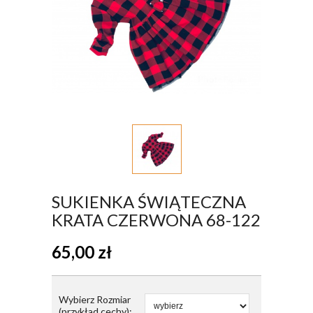
SUKIENKA ŚWIĄTECZNA
KRATA CZERWONA 68-122
65,00
zł
Wybierz Rozmiar
(przykład cechy):