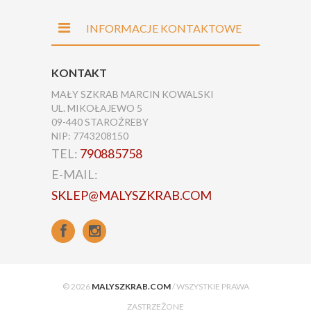
INFORMACJE KONTAKTOWE
KONTAKT
MAŁY SZKRAB MARCIN KOWALSKI
UL. MIKOŁAJEWO 5
09-440 STAROŹREBY
NIP: 7743208150
TEL:
790885758
E-MAIL:
SKLEP@MALYSZKRAB.COM
© 2026
MALYSZKRAB.COM
/ WSZYSTKIE PRAWA
ZASTRZEŻONE