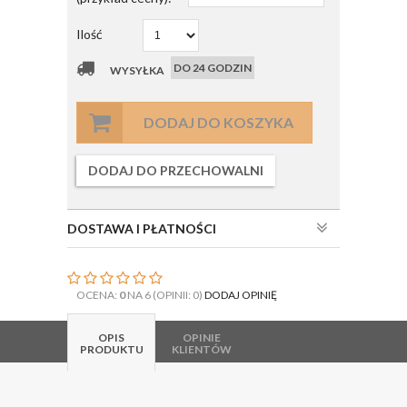
Ilość
DO 24 GODZIN
WYSYŁKA
DODAJ DO KOSZYKA
DODAJ DO PRZECHOWALNI
DOSTAWA I PŁATNOŚCI
OCENA:
0
NA 6 (OPINII: 0)
DODAJ OPINIĘ
OPIS
OPINIE
PRODUKTU
KLIENTÓW