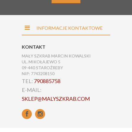
INFORMACJE KONTAKTOWE
KONTAKT
MAŁY SZKRAB MARCIN KOWALSKI
UL. MIKOŁAJEWO 5
09-440 STAROŹREBY
NIP: 7743208150
TEL:
790885758
E-MAIL:
SKLEP@MALYSZKRAB.COM