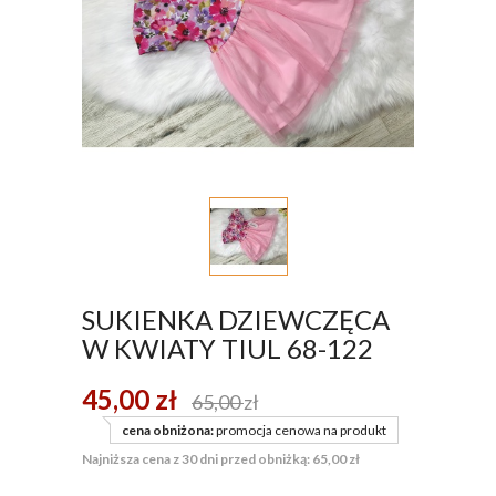
SUKIENKA DZIEWCZĘCA
W KWIATY TIUL 68-122
45,00
zł
65,00
zł
cena obniżona:
promocja cenowa na produkt
Najniższa cena z 30 dni przed obniżką: 65,00 zł