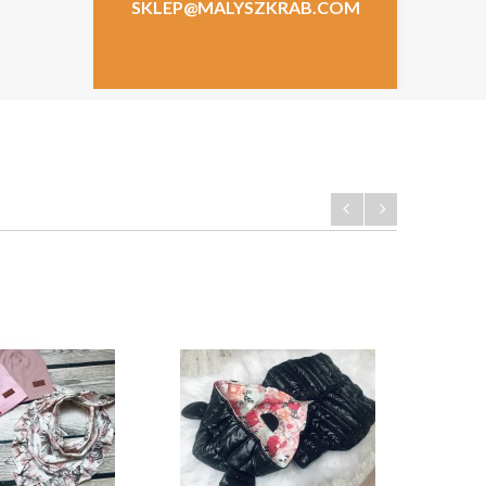
SKLEP@MALYSZKRAB.COM