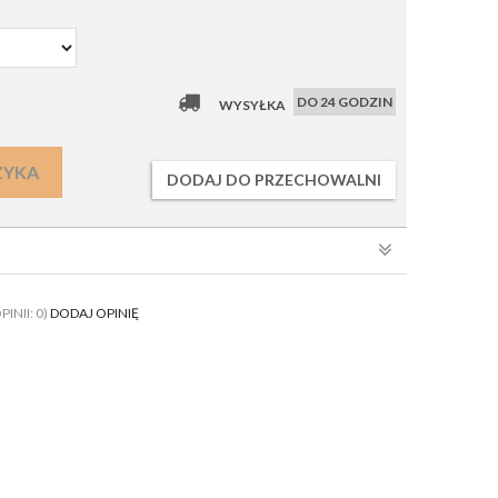
DO 24 GODZIN
WYSYŁKA
ZYKA
DODAJ DO PRZECHOWALNI
PINII: 0)
DODAJ OPINIĘ