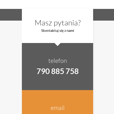
Masz pytania?
Skontaktuj się z nami
telefon
790 885 758
email