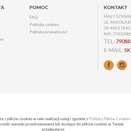
TA
POMOC
KONTAKT
MAŁY SZKRA
FAQ
UL. MIKOŁAJ
Polityka cookies
09-440 STAR
Polityka prywatności
NIP: 7743208
wy
TEL:
79088
E-MAIL:
S
a z plików cookies w celu realizacji usług i zgodnie z
Polityką Plików Cookies
reślić warunki przechowywania lub dostępu do plików cookies w Twojej
przeglądarce.