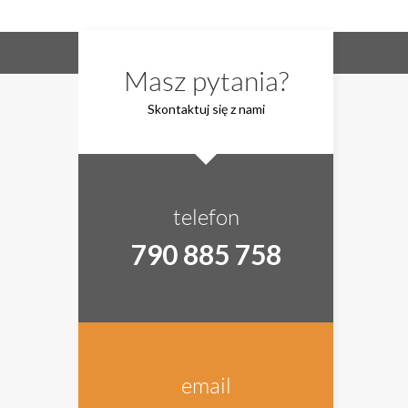
Masz pytania?
Skontaktuj się z nami
telefon
790 885 758
email