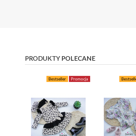
PRODUKTY
POLECANE
Bestseller
Promocja
Bestsell