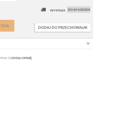
DO 24 GODZIN
WYSYŁKA
ZYKA
DODAJ DO PRZECHOWALNI
PINII: 0)
DODAJ OPINIĘ