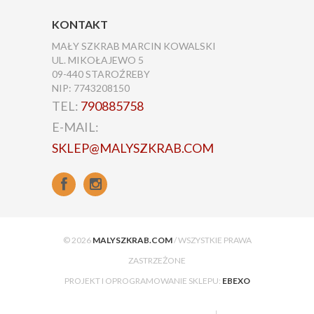
KONTAKT
MAŁY SZKRAB MARCIN KOWALSKI
UL. MIKOŁAJEWO 5
09-440 STAROŹREBY
NIP: 7743208150
TEL:
790885758
E-MAIL:
SKLEP@MALYSZKRAB.COM
© 2026
MALYSZKRAB.COM
/ WSZYSTKIE PRAWA
ZASTRZEŻONE
PROJEKT I OPROGRAMOWANIE SKLEPU:
EBEXO