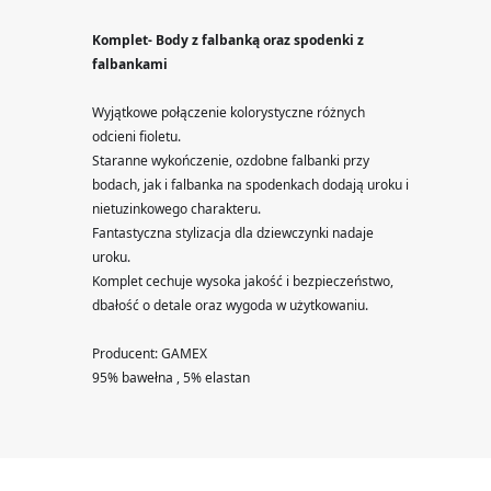
Komplet- Body z falbanką oraz spodenki z
falbankami
Wyjątkowe połączenie kolorystyczne różnych 
odcieni fioletu.
Staranne wykończenie, ozdobne falbanki przy 
bodach, jak i falbanka na spodenkach dodają uroku i 
nietuzinkowego charakteru.
Fantastyczna stylizacja dla dziewczynki nadaje 
uroku.
Komplet cechuje wysoka jakość i bezpieczeństwo, 
dbałość o detale oraz wygoda w użytkowaniu.
Producent: GAMEX
95% bawełna , 5% elastan